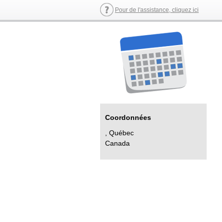
Pour de l'assistance, cliquez ici
Coordonnées
, Québec
Canada