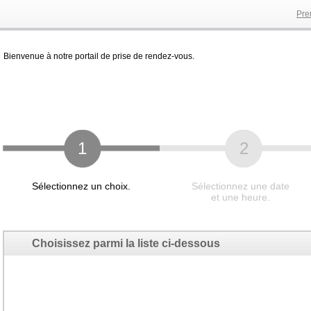
Pre
Bienvenue à notre portail de prise de rendez-vous.
1
2
Sélectionnez un choix.
Sélectionnez une date
et une heure.
Choisissez parmi la liste ci-dessous