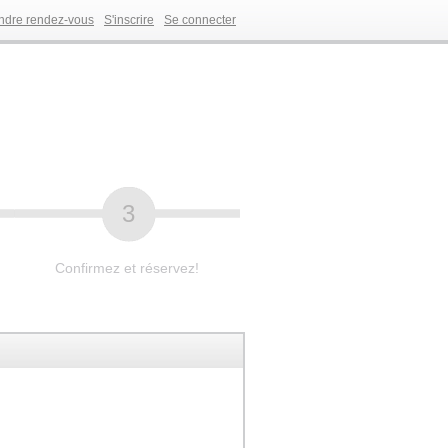
ndre rendez-vous
S'inscrire
Se connecter
3
Confirmez et réservez!